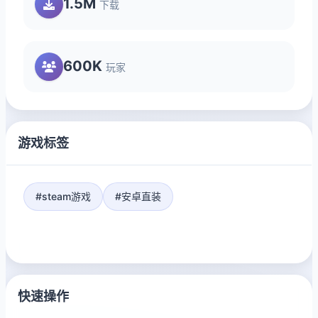
1.5M
下载
600K
玩家
游戏标签
#steam游戏
#安卓直装
快速操作