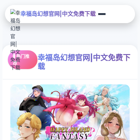
幸福岛幻想官网|中文免费下载
幸福岛幻想官网|中文免费下
🎚️ 热门推
荐
载