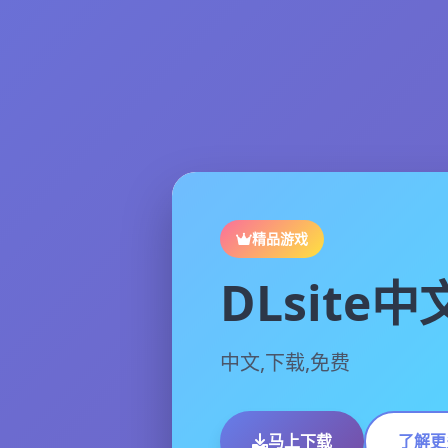
精品游戏
DLsite
中文,下载,免费
马上下载
了解更