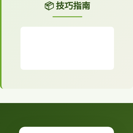
📦 技巧指南