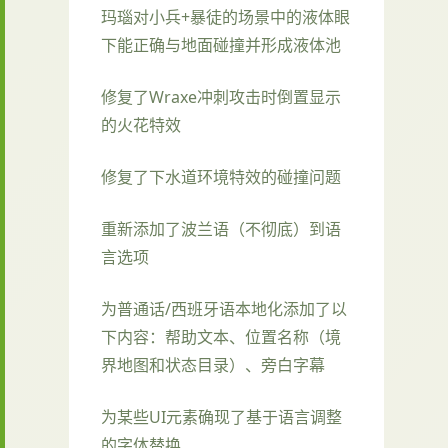
玛瑙对小兵+暴徒的场景中的液体眼
下能正确与地面碰撞并形成液体池
修复了Wraxe冲刺攻击时倒置显示
的火花特效
修复了下水道环境特效的碰撞问题
重新添加了波兰语（不彻底）到语
言选项
为普通话/西班牙语本地化添加了以
下内容：帮助文本、位置名称（境
界地图和状态目录）、旁白字幕
为某些UI元素确现了基于语言调整
的字体替换