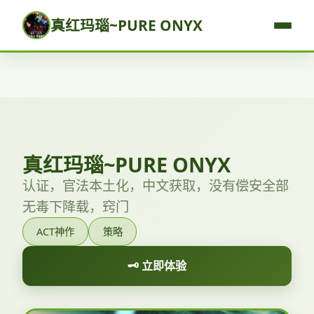
真红玛瑙~PURE ONYX
真红玛瑙~PURE ONYX
认证，官法本土化，中文获取，没有偿安全部
无毒下降载，窍门
ACT神作
策略
🗝️ 立即体验