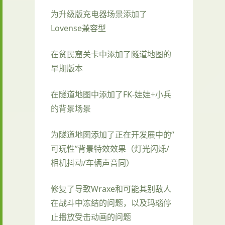
为升级版充电器场景添加了
Lovense兼容型
在贫民窟关卡中添加了隧道地图的
早期版本
在隧道地图中添加了FK-娃娃+小兵
的背景场景
为隧道地图添加了正在开发展中的”
可玩性”背景特效效果（灯光闪烁/
相机抖动/车辆声音同）
修复了导致Wraxe和可能其别敌人
在战斗中冻结的问题，以及玛瑙停
止播放受击动画的问题