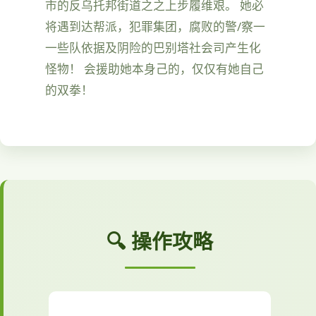
市的反乌托邦街道之之上步履维艰。 她必
将遇到达帮派，犯罪集团，腐败的警/察一
一些队依据及阴险的巴别塔社会司产生化
怪物！ 会援助她本身己的，仅仅有她自己
的双拳！
🔍 操作攻略