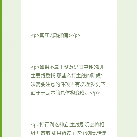
<p>真红玛瑙指南:</p>
<p>如果不属于刻意思其中性的刷
主要线委托,那些么打主线的际候1
决需要注意的件项占有,先至罗列下
面于于副本的具体构变成。</p>
<p>打行到讫神庙,主线剧况会将相
继开放放,如果错过了这个剧情,恰是