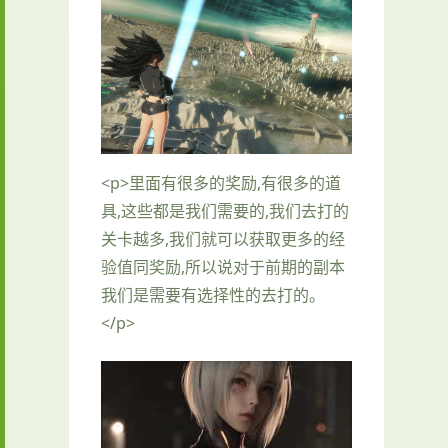
<p>里面有很多的奖励,有很多的道
具,这些都是我们需要的,我们去打的
关卡越多,我们就可以获取更多的经
验值同奖励,所以说对于前期的副本
我们是需要有选择性的去打的。
</p>