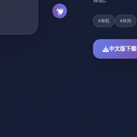
体验。
#单机
#休闲
中文版下载