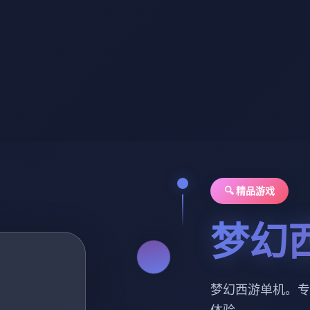
🔍 精品游戏
梦幻
梦幻西游单机。专