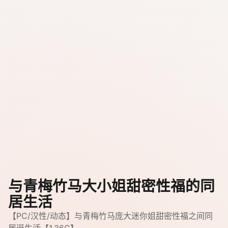
与青梅竹马大小姐甜密性福的同
居生活
【PC/汉性/动态】与青梅竹马庞大迷你姐甜密性福之间同