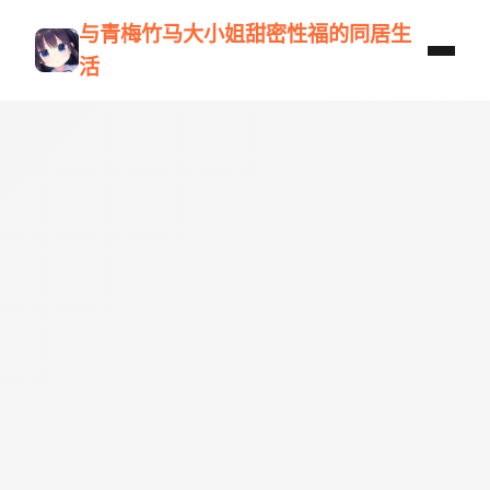
与青梅竹马大小姐甜密性福的同居生
活