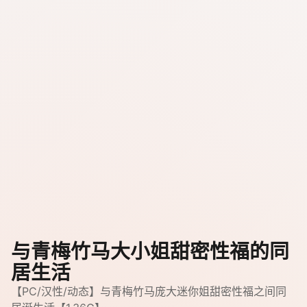
与青梅竹马大小姐甜密性福的同
居生活
【PC/汉性/动态】与青梅竹马庞大迷你姐甜密性福之间同