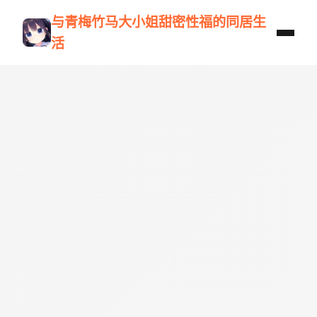
与青梅竹马大小姐甜密性福的同居生
活