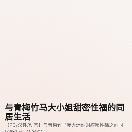
与青梅竹马大小姐甜密性福的同
居生活
【PC/汉性/动态】与青梅竹马庞大迷你姐甜密性福之间同
居诞生活【1.36G】