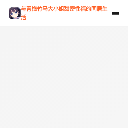
与青梅竹马大小姐甜密性福的同居生
活