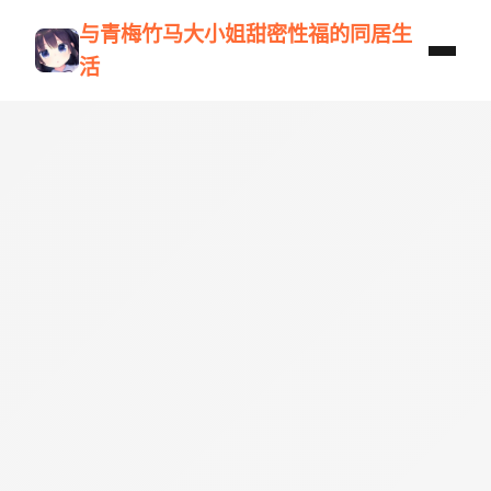
与青梅竹马大小姐甜密性福的同居生
活