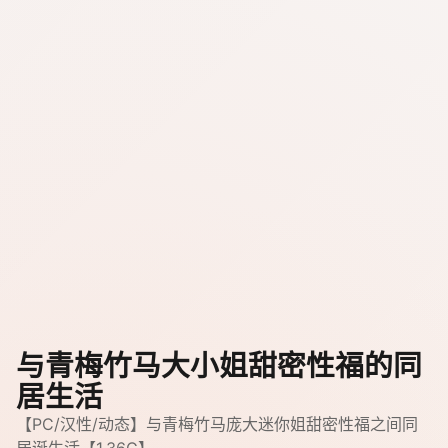
与青梅竹马大小姐甜密性福的同
居生活
【PC/汉性/动态】与青梅竹马庞大迷你姐甜密性福之间同
居诞生活【1.36G】