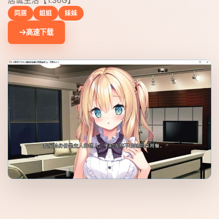
同居
姐姐
妹妹
高速下载