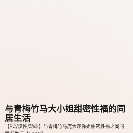
与青梅竹马大小姐甜密性福的同
居生活
【PC/汉性/动态】与青梅竹马庞大迷你姐甜密性福之间同