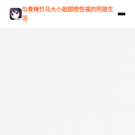
与青梅竹马大小姐甜密性福的同居生
活