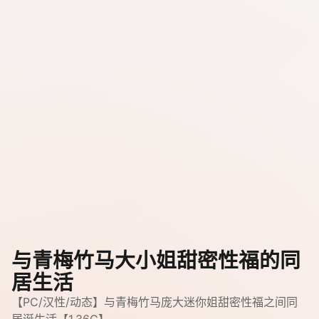
与青梅竹马大小姐甜密性福的同
居生活
【PC/汉性/动态】与青梅竹马庞大迷你姐甜密性福之间同
居诞生活【1.36G】