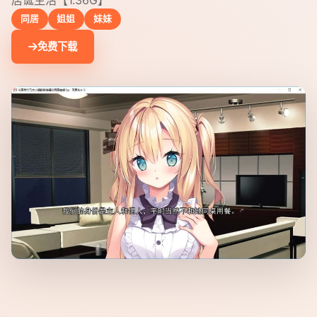
同居
姐姐
妹妹
免费下载