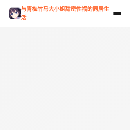
与青梅竹马大小姐甜密性福的同居生
活