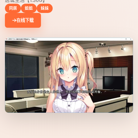
同居
姐姐
妹妹
在线下载