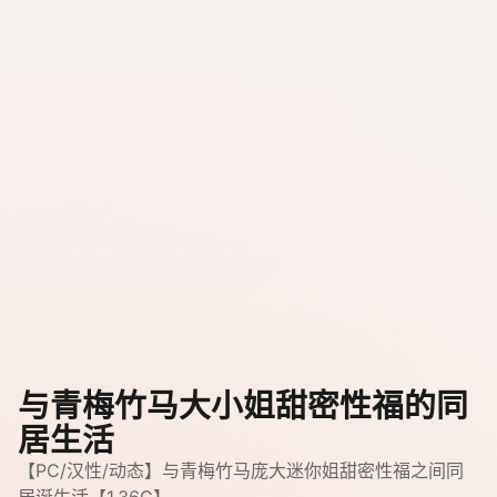
与青梅竹马大小姐甜密性福的同
居生活
【PC/汉性/动态】与青梅竹马庞大迷你姐甜密性福之间同
居诞生活【1.36G】