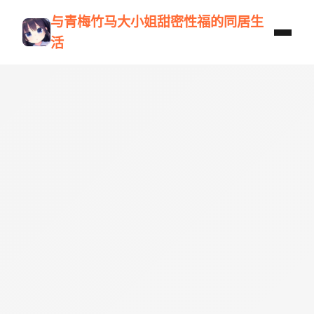
与青梅竹马大小姐甜密性福的同居生
活