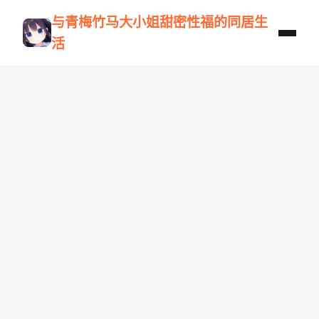
与青梅竹马大小姐甜密性福的同居生
活