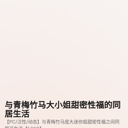
与青梅竹马大小姐甜密性福的同
居生活
【PC/汉性/动态】与青梅竹马庞大迷你姐甜密性福之间同