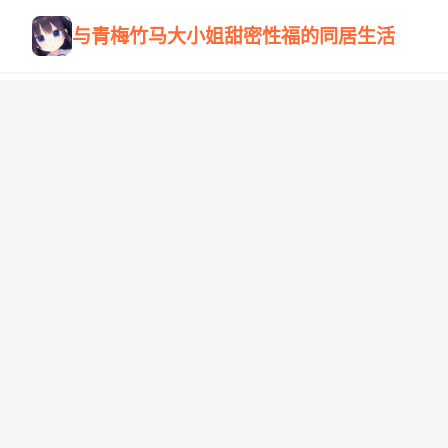
与青梅竹马大小姐甜密性福的同居生活