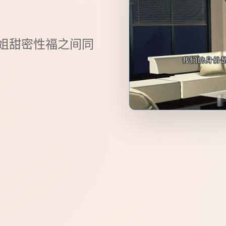
你姐甜密性福之间同