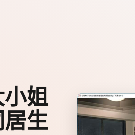
大小姐
同居生