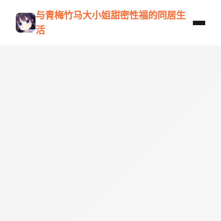
与青梅竹马大小姐甜密性福的同居生
活