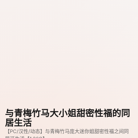
与青梅竹马大小姐甜密性福的同
居生活
【PC/汉性/动态】与青梅竹马庞大迷你姐甜密性福之间同