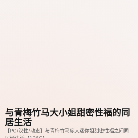
与青梅竹马大小姐甜密性福的同
居生活
【PC/汉性/动态】与青梅竹马庞大迷你姐甜密性福之间同