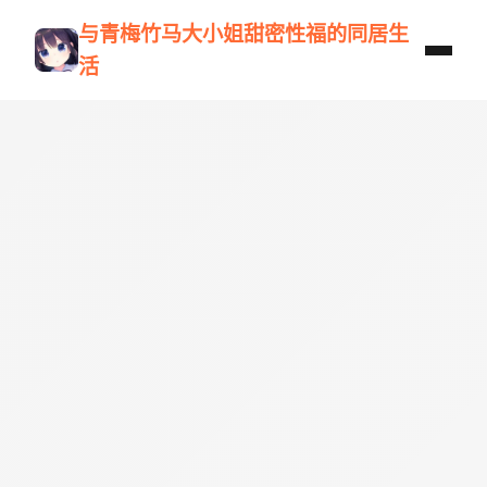
与青梅竹马大小姐甜密性福的同居生
活