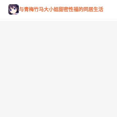
与青梅竹马大小姐甜密性福的同居生活