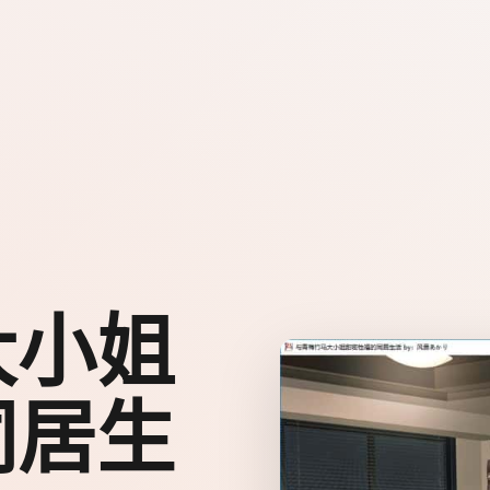
大小姐
同居生