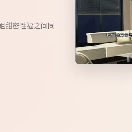
你姐甜密性福之间同