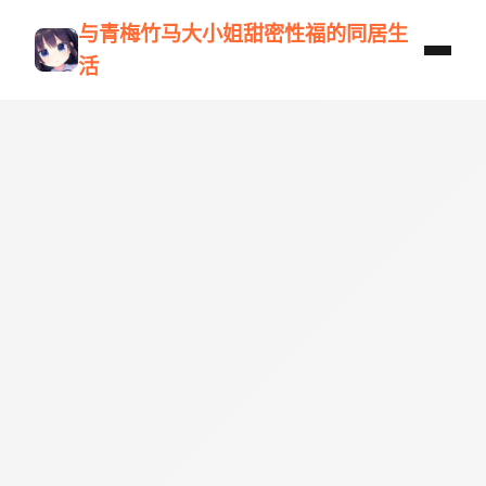
与青梅竹马大小姐甜密性福的同居生
活