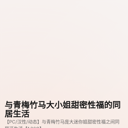
与青梅竹马大小姐甜密性福的同
居生活
【PC/汉性/动态】与青梅竹马庞大迷你姐甜密性福之间同