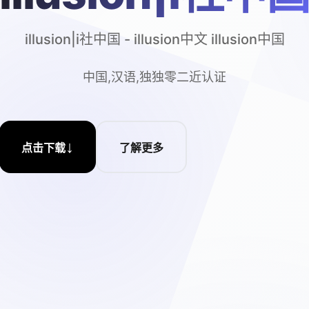
illusion|i社中国 - illusion中文 illusion中国
中国,汉语,独独零二近认证
↓
点击下载
了解更多