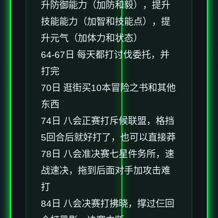
升防御能力（加防和毅），提升
技能能力（加智和技能点），提
升元气（加体力和状态）
64-67日 每天都打讨伐委托，并
打完
70日 逛街买10本冒险之书和其他
东西
74日 八会正赛打斥候联盟，格挡
5回合后就好打了，也可以直接莽
78日 八会准决赛七星件务所，速
战速决，拖到后面对手加攻击难
打
84日 八会决赛打拂晓，撑过仨回