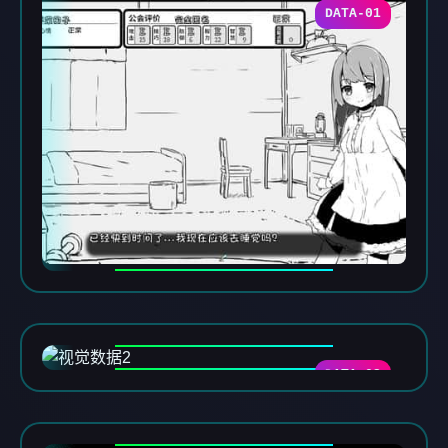
DATA-01
DATA-02