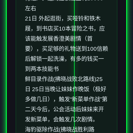
左右
21日 外起逛街，买哑铃和铁木
屐，到书店买10本冒险之书，应
该能触发展香澄美剧情（首
要），买足够的礼物送到100信赖
后解锁一起洗澡，有多的钱买一
到两本技能书
鲜目录作战(拂晓战败北路线)25
日 25日当晚让妹妹作晚饭（极好
多做几日），触发“新菜单作战”第
二天今后，公会活动后妹妹来开
发新菜单，会触发几次剧情。
海豹驱除作战(拂晓战胜利路