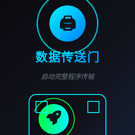
🖨️
数据传送门
启动完整程序传输