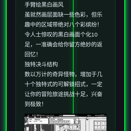
手臂绘黑白画风
虽就然画层面缺一些色彩，但乐
趣中的区域带绝对八个彩缤纷！
令人士惊叹的黑白画面个化10
足，一准确会给你留方绝妙的返
回忆！
独特决斗结构
数以万计的奇异怪物，增加于几
十个独特式的可解锁招式，一定
让你的冒险旅途挑战十足，兴奋
到极致！