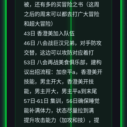
被，还有多的买冒险之书（这周
之后的周末可以都去打广大冒险
和超大冒险）
43日 香澄美加入队伍
46日 八会战巨汉兄弟，对手防攻
交替，这边可以攻防对应着打
53日 八会再战美食俱乐部，建构
议出招流程：加奈平a，香澄美开
技能，男主开大，香澄美开技
能，男主开大，男主平a到末尾
57日-61日 集训，56日确保睡觉
能补满体力，状态尽量拉到满
提升攻击能力（加攻和技），提