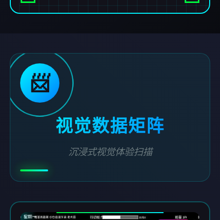
📨
视觉数据矩阵
沉浸式视觉体验扫描