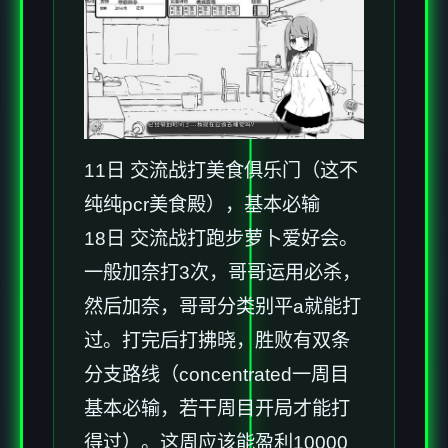
11日 交流战打美食俱乐门（这不
纯纯pcr美食殿），基本必输
18日 交流战打跑步萝卜爱好会。
一般加奈打3次，哥哥运用必杀，
然后加奈，哥哥分类别平a就能打
过。打完后打拂晓，胜败有双条
分支路线（concentrated一周目
基本必输，若干周目开局才能打
得过）。这周应该能盈利10000