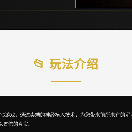
📂 玩法介绍
RPG游戏，通过尖端的神经植入技术，为您带来前所未有的
以置信的真实。