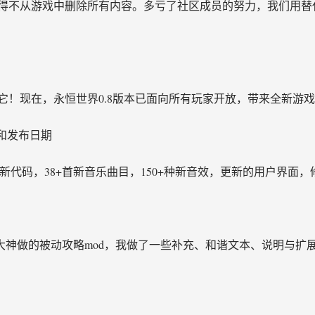
得不从游戏中删除所有内容。多亏了社区成员的努力，我们用替
它！现在，永恒世界0.8版本已面向所有玩家开放，带来全新游
日志和发布日期
50+行新代码，38+首新音乐曲目，150+种新音效，更新的用户界
ui大神做的被动攻略mod，我做了一些补充、和谐文本、说明与