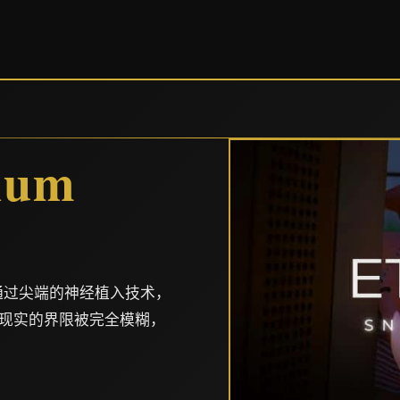
num
通过尖端的神经植入技术，
现实的界限被完全模糊，