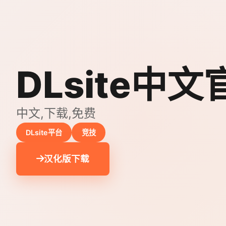
DLsite中文
中文,下载,免费
DLsite平台
竞技
汉化版下载