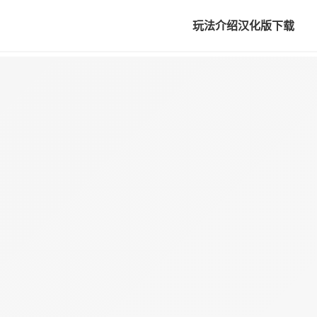
玩法介绍
汉化版下载