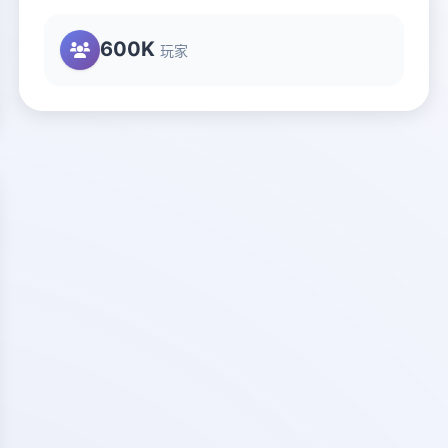
600K
玩家