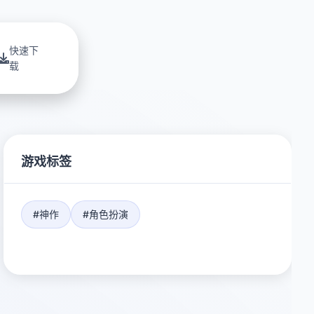
快速下
载
游戏标签
#神作
#角色扮演