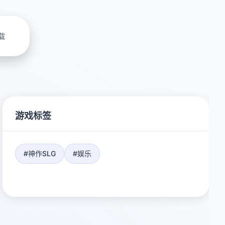
载
游戏标签
#神作SLG
#娱乐