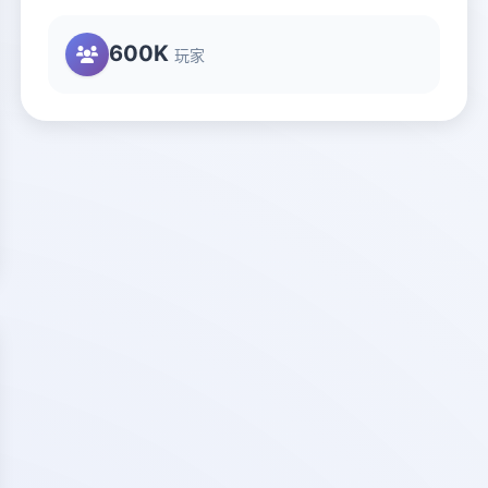
600K
玩家