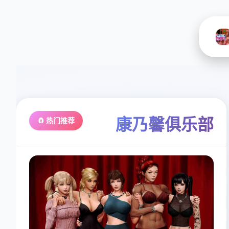
康乃馨俱乐部
🧲 热门推荐