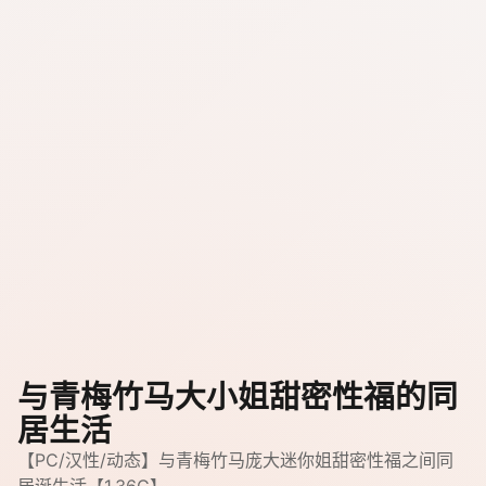
与青梅竹马大小姐甜密性福的同
居生活
【PC/汉性/动态】与青梅竹马庞大迷你姐甜密性福之间同
居诞生活【1.36G】