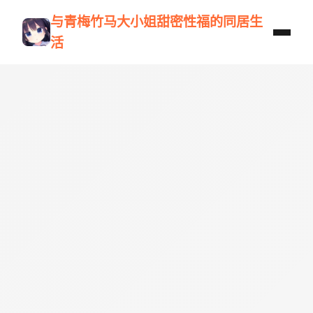
与青梅竹马大小姐甜密性福的同居生
活