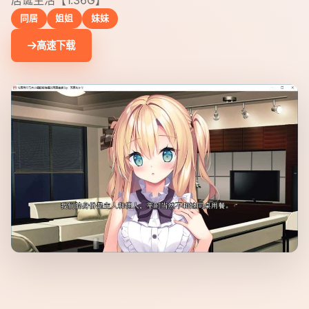
同居
姐姐
妹妹
高速下载