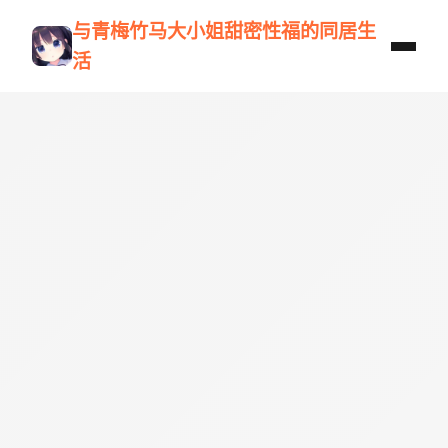
与青梅竹马大小姐甜密性福的同居生
活