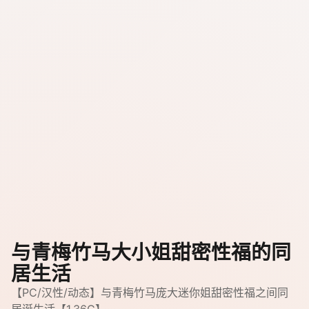
与青梅竹马大小姐甜密性福的同
居生活
【PC/汉性/动态】与青梅竹马庞大迷你姐甜密性福之间同